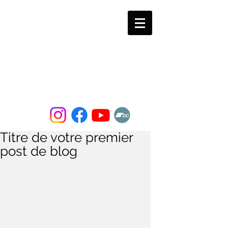
Gabriel Genest
Saxophoniste, compositeur,
professeur
Titre de votre premier
post de blog